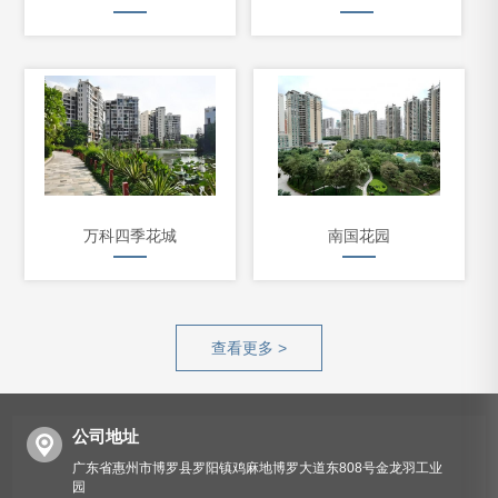
万科四季花城
南国花园
查看更多 >
公司地址
广东省惠州市博罗县罗阳镇鸡麻地博罗大道东808号金龙羽工业
园