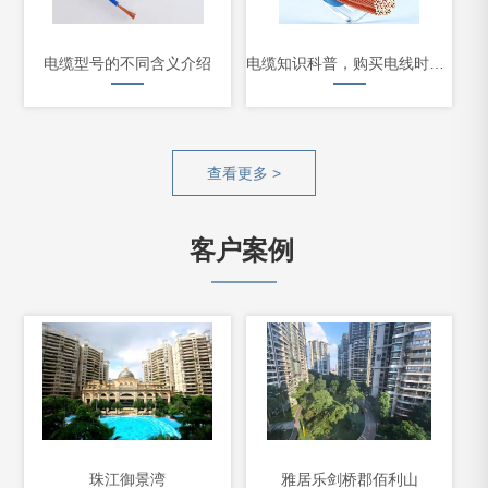
电缆型号的不同含义介绍
电缆知识科普，购买电线时怎样鉴别优劣
查看更多 >
客户案例
珠江御景湾
雅居乐剑桥郡佰利山