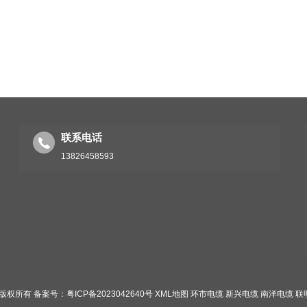
联系电话
13826458593
电缆 版权所有
备案号：粤ICP备2023042640号
XML地图
环市电缆
新兴电缆
南洋电缆
联