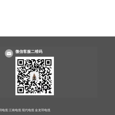
微信客服二维码
明电缆
江南电缆
现代电缆
金龙羽电缆