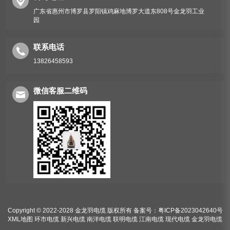
广东省惠州市博罗县罗阳镇鸡麻地博罗大道东808号金龙羽工业
园
联系电话
13826458593
微信客服二维码
Copyright © 2022-2028 金龙羽电缆 版权所有
备案号：粤ICP备2023042640号
XML地图
环市电缆
新兴电缆
南洋电缆
联明电缆
江南电缆
现代电缆
金龙羽电缆