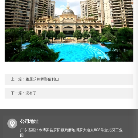
上一篇：
雅居乐剑桥郡佰利山
下一篇：没有了
公司地址
广东省惠州市博罗县罗阳镇鸡麻地博罗大道东808号金龙羽工业
园