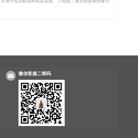
常用于低压配电和电器连接。 2.电缆：通常由多根绝缘导
微信客服二维码