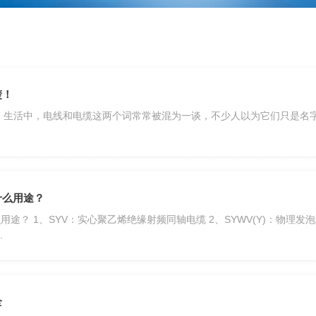
楚！
 生活中，电线和电缆这两个词常常被混为一谈，不少人以为它们只是名
什么用途？
途？ 1、SYV：实心聚乙烯绝缘射频同轴电缆 2、SYWV(Y)：物理
.
全