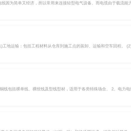
电线因为简单又经济，所以常用来连接轻型电气设备。而电缆由于载流能
1)工地运输：包括工程材料从仓库到施工点的装卸、运输和空车回程。 (2
裸铜线包括裸单线、裸绞线及型线型材，适用于各类特殊场合。 2、电力